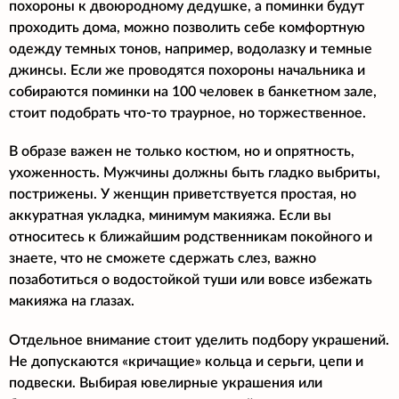
похороны к двоюродному дедушке, а поминки будут
проходить дома, можно позволить себе комфортную
одежду темных тонов, например, водолазку и темные
джинсы. Если же проводятся похороны начальника и
собираются поминки на 100 человек в банкетном зале,
стоит подобрать что-то траурное, но торжественное.
В образе важен не только костюм, но и опрятность,
ухоженность. Мужчины должны быть гладко выбриты,
пострижены. У женщин приветствуется простая, но
аккуратная укладка, минимум макияжа. Если вы
относитесь к ближайшим родственникам покойного и
знаете, что не сможете сдержать слез, важно
позаботиться о водостойкой туши или вовсе избежать
макияжа на глазах.
Отдельное внимание стоит уделить подбору украшений.
Не допускаются «кричащие» кольца и серьги, цепи и
подвески. Выбирая ювелирные украшения или