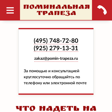
ПОМИНАЛЬНАЯ
ТРАПЕЗА
(495)
748-72-80
(925)
279-13-31
zakaz@pomin-trapeza.ru
За помощью и консультацией
круглосуточно обращайтсь по
телефону или электронной почте
Что надеть на