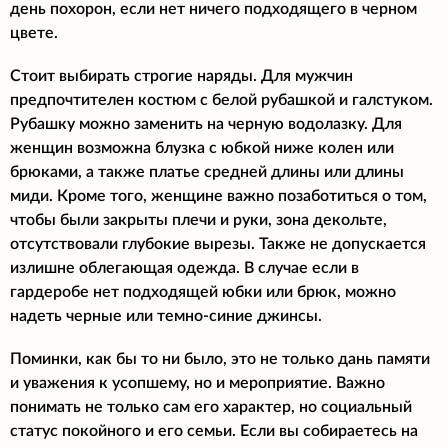
день похорон, если нет ничего подходящего в черном
цвете.
Стоит выбирать строгие наряды. Для мужчин
предпочтителен костюм с белой рубашкой и галстуком.
Рубашку можно заменить на черную водолазку. Для
женщин возможна блузка с юбкой ниже колен или
брюками, а также платье средней длины или длины
миди. Кроме того, женщине важно позаботиться о том,
чтобы были закрыты плечи и руки, зона декольте,
отсутствовали глубокие вырезы. Также не допускается
излишне облегающая одежда. В случае если в
гардеробе нет подходящей юбки или брюк, можно
надеть черные или темно-синие джинсы.
Поминки, как бы то ни было, это не только дань памяти
и уважения к усопшему, но и мероприятие. Важно
понимать не только сам его характер, но социальный
статус покойного и его семьи. Если вы собираетесь на