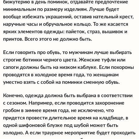
бижутерию в день поминок, отдавайте предпочтение
минимальным по размеру изделиям. Лучше будет
вообще избежать украшений, оставив нательный крест,
наручные часы и обручальное кольцо. То же касается
ярких элементов одежды: пайеток, страз, вышивок и
принтов. Всего этого не должно быть.
Если говорить про обувь, то мужчинам лучше выбирать
строгие ботинки черного цвета. Женские туфли или
сапоги должны быть на низком каблуке. Если похороны
проводятся в холодное время года, то женщинам
уместно взять с собой на поминки сменную обувь.
Конечно, одежда должна быть выбрана в соответствии
с сезоном. Например, если проводится захоронение
гробом в зимнее время года, не исключено, что
придется провести длительное время на кладбище, в
одной шифоновой блузке под шубой может быть
холодно. А если траурное мероприятие будет проходить