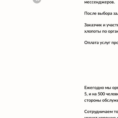
мессенджеров.
После выбора за
Заказчик и учас
хлопоты по орга
Оплата услуг пр
Ежегодно мы орг
5, и на 500 чел
стороны обслужи
Сотрудничаем то