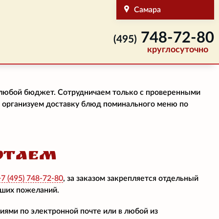
Самара
748-72-80
(495)
круглосуточно
а любой бюджет. Сотрудничаем только с проверенными
– организуем доставку блюд поминального меню по
ОТАЕМ
+7 (495)
748-72-80
, за заказом закрепляется отдельный
аших пожеланий.
ями по электронной почте или в любой из