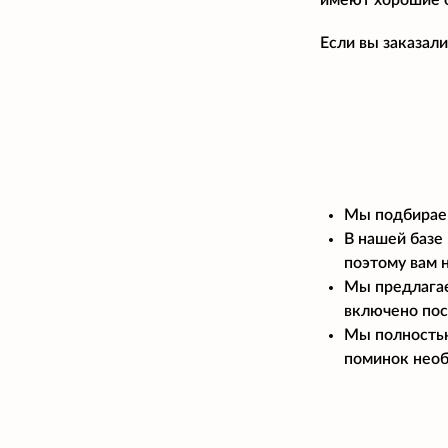
имеют хорошие 
Если вы заказал
Мы подбираем
В нашей базе
поэтому вам н
Мы предлагае
включено пос
Мы полностью
поминок необ