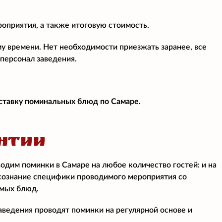
роприятия, а также итоговую стоимость.
у времени. Нет необходимости приезжать заранее, все
персонал заведения.
ставку поминальных блюд по Самаре.
НТИИ
дим поминки в Самаре на любое количество гостей: и на
 осознание специфики проводимого мероприятия со
емых блюд.
ведения проводят поминки на регулярной основе и