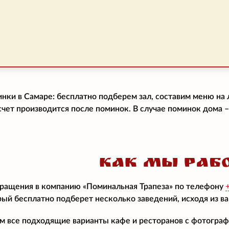
нки в Самаре: бесплатно подберем зал, составим меню н
счет производится после поминок. В случае поминок дома 
КАК МЫ РАБ
ращения в компанию «Поминальная Трапеза» по телефону
ый бесплатно подберет несколько заведений, исходя из в
 все подходящие варианты кафе и ресторанов с фотографи