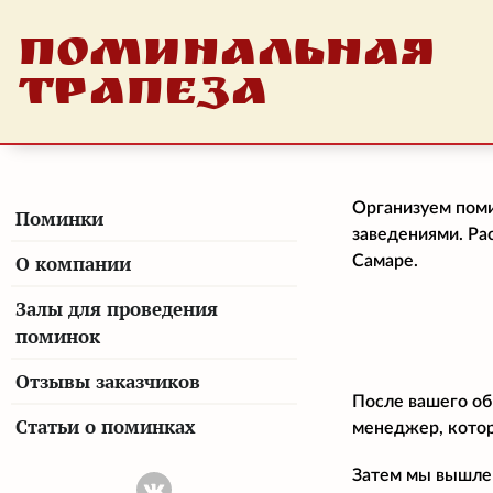
ПОМИНАЛЬНАЯ
ТРАПЕЗА
Организуем поми
Поминки
заведениями. Ра
О компании
Самаре.
Залы для проведения
поминок
Отзывы заказчиков
После вашего об
Статьи о поминках
менеджер, котор
Затем мы вышлем